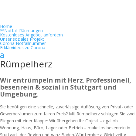
Home
🚨Notfall-Räumungen
Kostenloses Angebot anfordern
Unser soziales Projekt
Corona Notfallnummer
Erklärvideos zu Corona
Rümpelherz
Wir entrümpeln mit Herz. Professionell,
besenrein & sozial in Stuttgart und
Umgebung.
Sie benötigen eine schnelle, zuverlässige Auflösung von Privat- oder
Gewerberäumen zum fairen Preis? Mit Rümpelherz schlagen Sie zwei
Fliegen mit einer Klappe: Wir übergeben Ihr Objekt – egal ob
Wohnung, Haus, Büro, Lager oder Betrieb – makellos besenrein in
Stuttgart, der Region und ganz Baden-Württemberg. Gleichzeitig