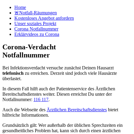
Home
🚨Notfall-Räumungen
Kostenloses Angebot anfordern
Unser soziales Projekt
Corona Notfallnummer
Erklärvideos zu Corona
Corona-Verdacht
Notfallnummer
Bei Infektionsverdacht versuche zunächst Deinen Hausarzt
telefonisch
zu erreichen. Derzeit sind jedoch viele Hausärzte
überlastet.
In diesem Fall hilft auch der Patientenservice des Ärztlichen
Bereitschaftsdienstes weiter. Diesen erreichst Du unter der
Notfallnummer:
116 117
.
Auch die Webseite des
Ärztlichen Bereitschaftsdienstes
bietet
hilfreiche Informationen.
Grundsätzlich gilt: Wer außerhalb der üblichen Sprechzeiten ein
gesundheitliches Problem hat, kann sich durch einen ärztlichen